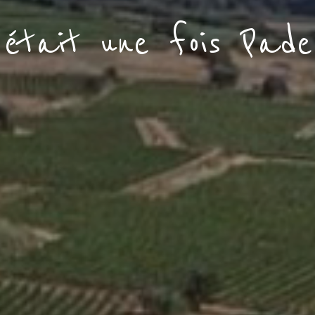
était une fois Pader