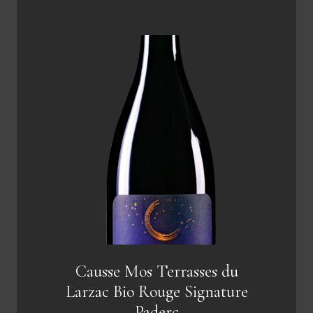
Causse Mos Terrasses du
Larzac Bio Rouge Signature
Paderc