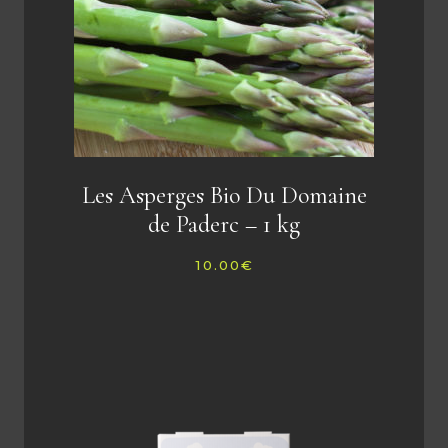
Les Asperges Bio Du Domaine
de Paderc – 1 kg
10.00
€