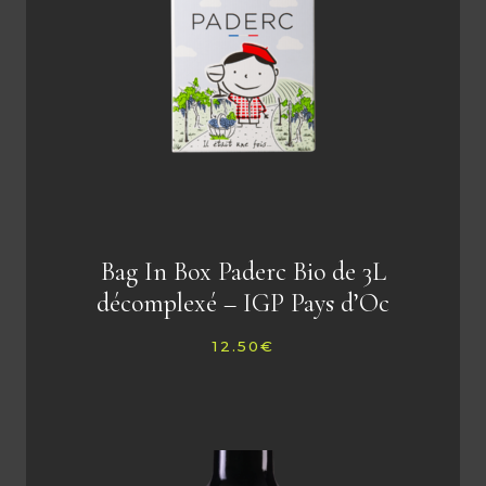
Bag In Box Paderc Bio de 3L
décomplexé – IGP Pays d’Oc
12.50
€