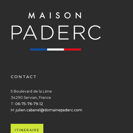
CONTACT
5 Boulevard de la Lène
34290 Servian, France
T:
06-75-76-79-12
M:
julien.cabanel@domainepaderc.com
ITINERAIRE