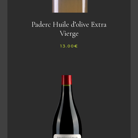
Paderc Huile d’olive Extra
Vierge
13.00
€