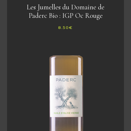
Les Jumelles du Domaine de
Paderc Bio : IGP Oc Rouge
8.50
€