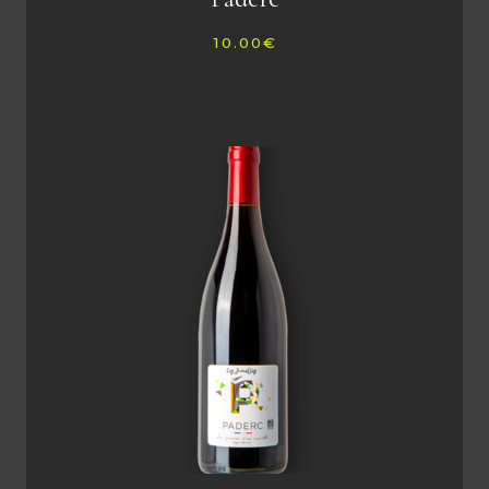
10.00
€