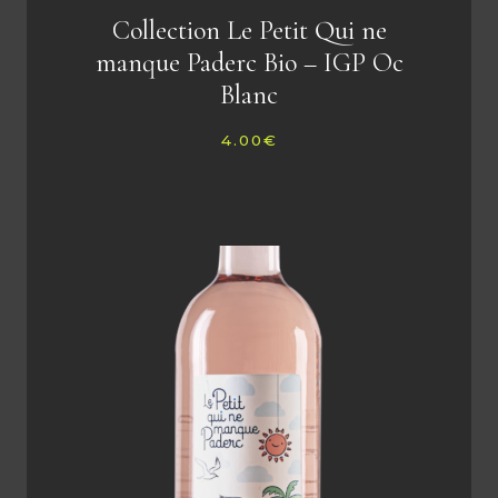
Collection Le Petit Qui ne
manque Paderc Bio – IGP Oc
Blanc
4.00
€